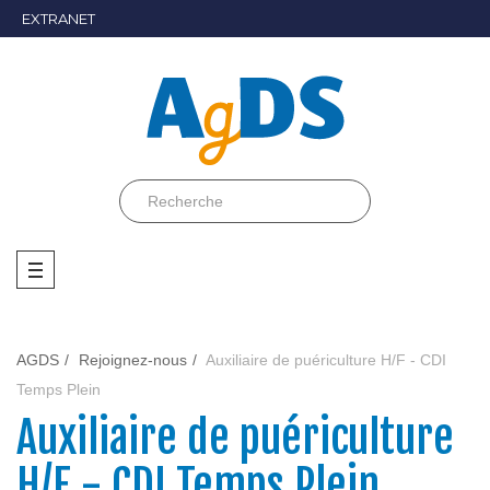
EXTRANET
AGDS
Rejoignez-nous
Auxiliaire de puériculture H/F - CDI
Temps Plein
Auxiliaire de puériculture
H/F - CDI Temps Plein