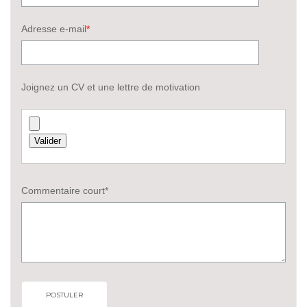
Adresse e-mail
*
Joignez un CV et une lettre de motivation
Commentaire court*