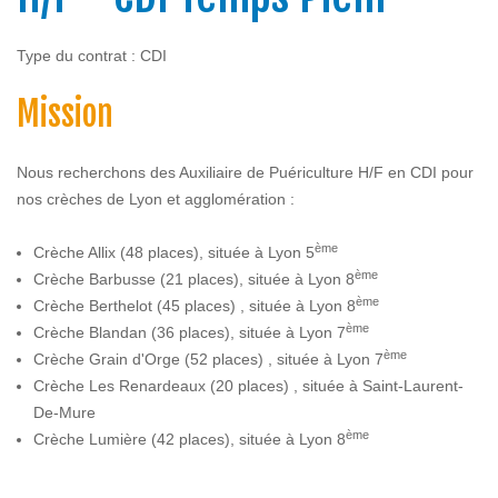
Type du contrat : CDI
Mission
Nous recherchons des Auxiliaire de Puériculture H/F en CDI pour
nos crèches de Lyon et agglomération :
ème
Crèche Allix (48 places), située à Lyon 5
ème
Crèche Barbusse (21 places), située à Lyon 8
ème
Crèche Berthelot (45 places) , située à Lyon 8
ème
Crèche Blandan (36 places), située à Lyon 7
ème
Crèche Grain d'Orge (52 places) , située à Lyon 7
Crèche Les Renardeaux (20 places) , située à Saint-Laurent-
De-Mure
ème
Crèche Lumière (42 places), située à Lyon 8