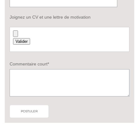
Joignez un CV et une lettre de motivation
Commentaire court*