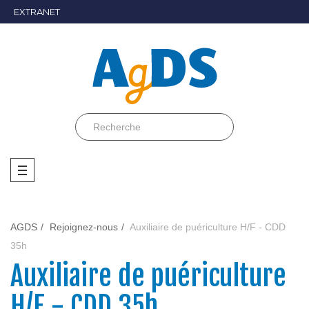
EXTRANET
AGDS
Rejoignez-nous
Auxiliaire de puériculture H/F - CDD
35h
Auxiliaire de puériculture
H/F - CDD 35h