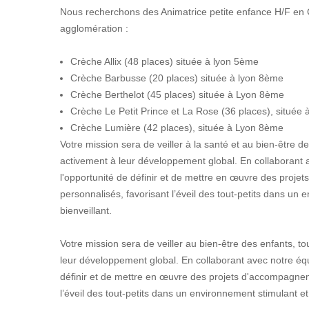
Nous recherchons des Animatrice petite enfance H/F en 
agglomération :
Crèche Allix (48 places) située à lyon 5ème
Crèche Barbusse (20 places) située à lyon 8ème
Crèche Berthelot (45 places) située à Lyon 8ème
Crèche Le Petit Prince et La Rose (36 places), située
Crèche Lumière (42 places), située à Lyon 8ème
Votre mission sera de veiller à la santé et au bien-être d
activement à leur développement global. En collaborant 
l'opportunité de définir et de mettre en œuvre des proj
personnalisés, favorisant l’éveil des tout-petits dans un 
bienveillant.
Votre mission sera de veiller au bien-être des enfants, t
leur développement global. En collaborant avec notre équ
définir et de mettre en œuvre des projets d'accompagnem
l’éveil des tout-petits dans un environnement stimulant et 