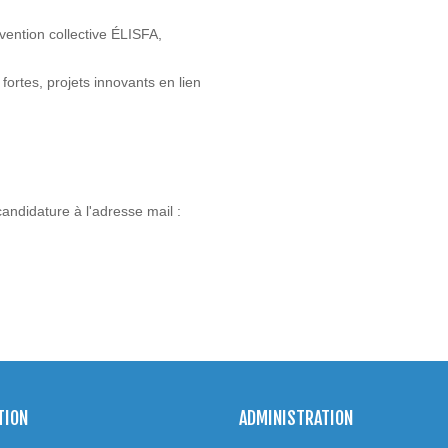
nvention collective ÉLISFA,
fortes, projets innovants en lien
candidature à l'adresse mail :
TION
ADMINISTRATION