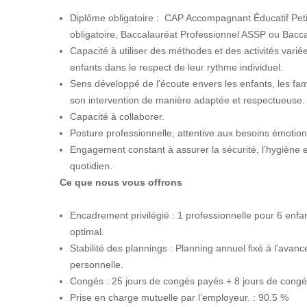
Diplôme obligatoire : CAP Accompagnant Éducatif Pe
obligatoire, Baccalauréat Professionnel ASSP ou Bacc
Capacité à utiliser des méthodes et des activités vari
enfants dans le respect de leur rythme individuel.
Sens développé de l’écoute envers les enfants, les famil
son intervention de manière adaptée et respectueuse.
Capacité à collaborer.
Posture professionnelle, attentive aux besoins émotionn
Engagement constant à assurer la sécurité, l’hygiène e
quotidien.
Ce que nous vous offrons
Encadrement privilégié : 1 professionnelle pour 6 enfan
optimal.
Stabilité des plannings : Planning annuel fixé à l'avance
personnelle.
Congés : 25 jours de congés payés + 8 jours de cong
Prise en charge mutuelle par l’employeur. : 90.5 %