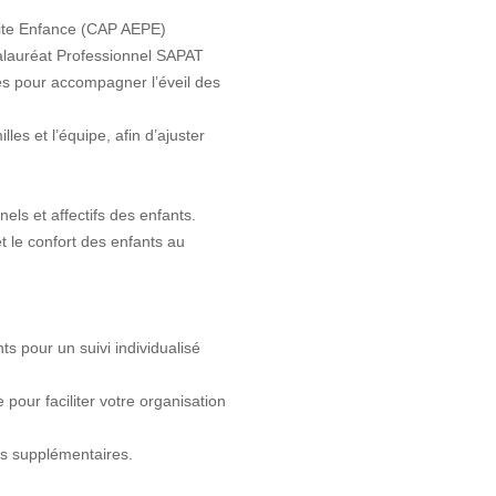
tite Enfance (CAP AEPE)
alauréat Professionnel SAPAT
ées pour accompagner l’éveil des
les et l’équipe, afin d’ajuster
els et affectifs des enfants.
t le confort des enfants au
ts pour un suivi individualisé
 pour faciliter votre organisation
és supplémentaires.