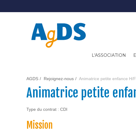
L'ASSOCIATION
AGDS
Rejoignez-nous
Animatrice petite enfance H/F
Animatrice petite enfa
Type du contrat : CDI
Mission