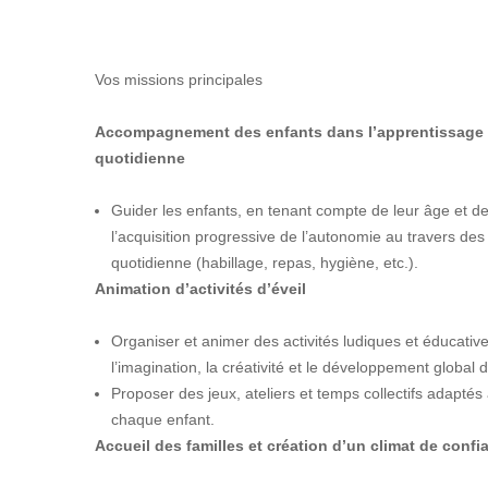
Vos missions principales
Accompagnement des enfants dans l’apprentissage d
quotidienne
Guider les enfants, en tenant compte de leur âge et 
l’acquisition progressive de l’autonomie au travers des
quotidienne (habillage, repas, hygiène, etc.).
Animation d’activités d’éveil
Organiser et animer des activités ludiques et éducatives
l’imagination, la créativité et le développement global 
Proposer des jeux, ateliers et temps collectifs adapté
chaque enfant.
Accueil des familles et création d’un climat de confi