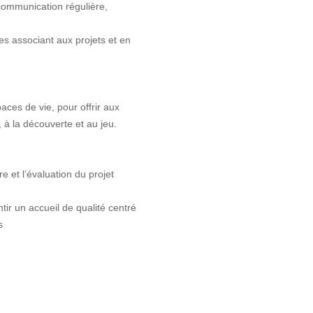
 communication régulière,
les associant aux projets et en
paces de vie, pour offrir aux
à la découverte et au jeu.
e et l’évaluation du projet
tir un accueil de qualité centré
s