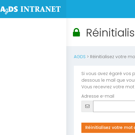
Réinitial
AGDS
> Réinitialisez votre m
Si vous avez égaré vos p
dessous le mail que vous 
Vous recevrez votre mot
Adresse e-mail