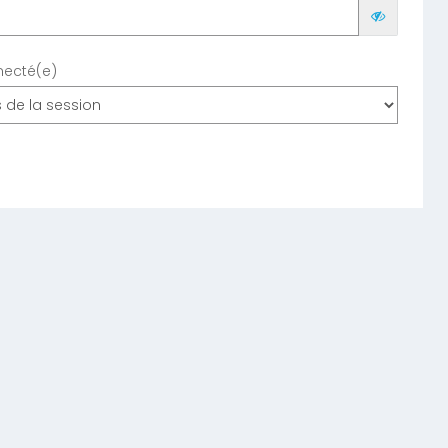
necté(e)