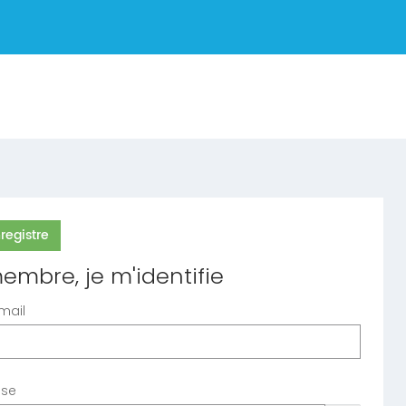
registre
embre, je m'identifie
mail
sse