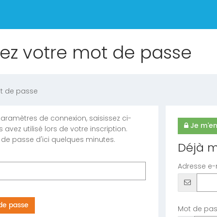
isez votre mot de passe
ot de passe
aramètres de connexion, saisissez ci-
Je m'en
avez utilisé lors de votre inscription.
 de passe d'ici quelques minutes.
Déjà m
Adresse e-
Mot de pa