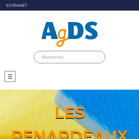
EXTRANET
LES
RENARDEAUX