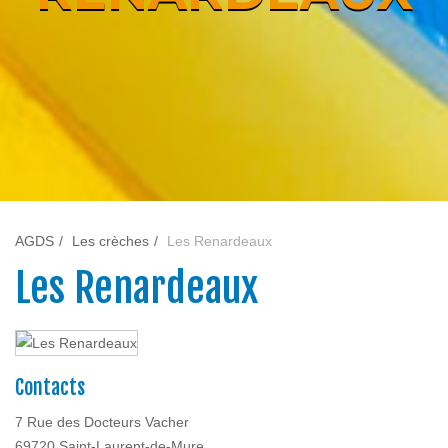
AGDS
Les crèches
Les Renardeaux
Les Renardeaux
Contacts
7 Rue des Docteurs Vacher
69720 Saint-Laurent-de-Mure